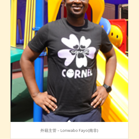
外籍主管 – Lonwabo Fayo(南非)