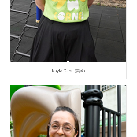
Kayla Gann (美國)