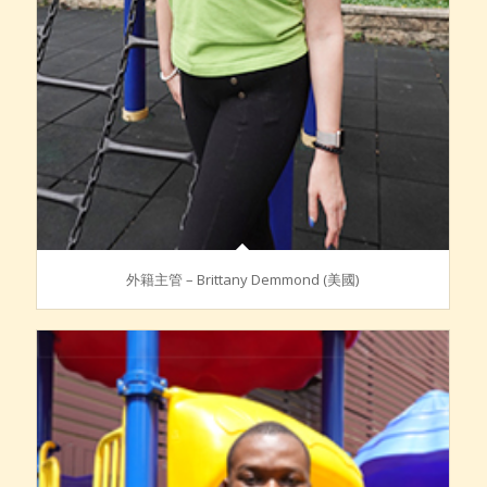
外籍主管 – Brittany Demmond (美國)