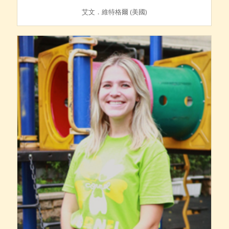
艾文．維特格爾 (美國)