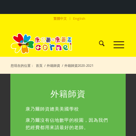
繁體中文
English
您現在的位置：
首頁
/
外籍師資
/
外籍師資2020-2021
外籍師資
康乃爾師資媲美美國學校
康乃爾沒有佔地數甲的校園，因為我們
把經費都用來請最好的老師。