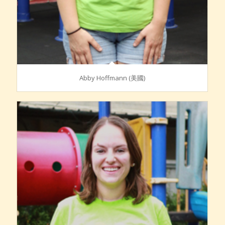
Abby Hoffmann (美國)