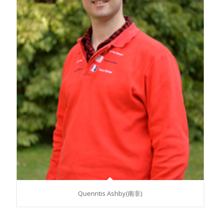
Quenntis Ashby(南非)