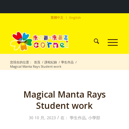
繁體中文
English
您現在的位置：
首頁
/
課程紀錄
/
學生作品
/
Magical Manta Rays Student work
Magical Manta Rays
Student work
/
30 10 月, 2023
在：
學生作品
,
小學部