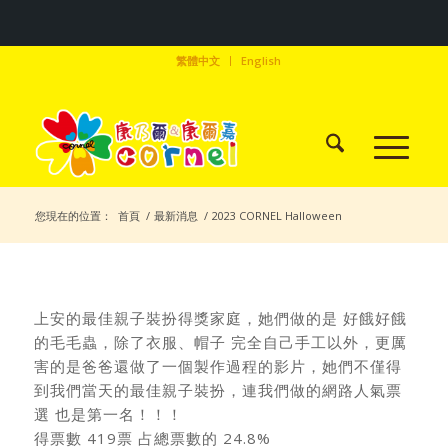
繁體中文
English
您現在的位置：
首頁
/
最新消息
/
2023 CORNEL Halloween
上安的最佳親子裝扮得獎家庭，她們做的是 好餓好餓
的毛毛蟲，除了衣服、帽子 完全自己手工以外，更厲
害的是爸爸還做了一個製作過程的影片，她們不僅得
到我們當天的最佳親子裝扮，連我們做的網路人氣票
選 也是第一名！！！
得票數 419票 占總票數的 24.8%