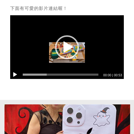
下面有可愛的影片連結喔！
00:00
|
00:53