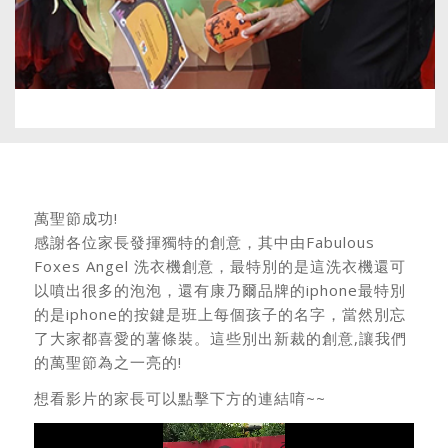
萬聖節成功!
感謝各位家長發揮獨特的創意，其中由Fabulous
Foxes Angel 洗衣機創意，最特別的是這洗衣機還可
以噴出很多的泡泡，還有康乃爾品牌的iphone最特別
的是iphone的按鍵是班上每個孩子的名字，當然別忘
了大家都喜愛的薯條裝。這些別出新裁的創意,讓我們
的萬聖節為之一亮的!
想看影片的家長可以點擊下方的連結唷~~