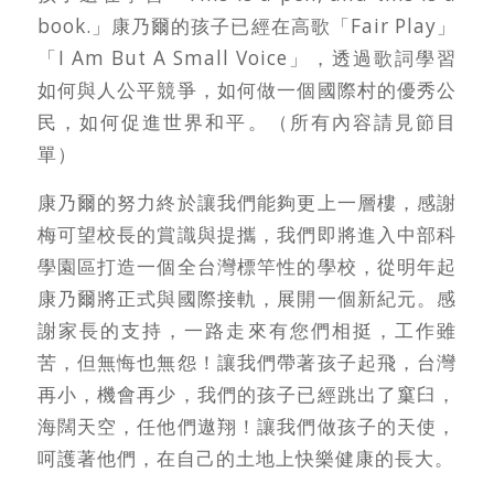
book.」康乃爾的孩子已經在高歌「Fair Play」
「I Am But A Small Voice」，透過歌詞學習
如何與人公平競爭，如何做一個國際村的優秀公
民，如何促進世界和平。（所有內容請見節目
單）
康乃爾的努力終於讓我們能夠更上一層樓，感謝
梅可望校長的賞識與提攜，我們即將進入中部科
學園區打造一個全台灣標竿性的學校，從明年起
康乃爾將正式與國際接軌，展開一個新紀元。感
謝家長的支持，一路走來有您們相挺，工作雖
苦，但無悔也無怨！讓我們帶著孩子起飛，台灣
再小，機會再少，我們的孩子已經跳出了窼臼，
海闊天空，任他們遨翔！讓我們做孩子的天使，
呵護著他們，在自己的土地上快樂健康的長大。