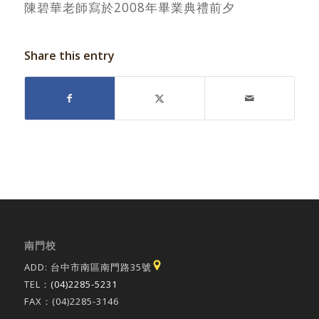
陳碧華老師寫於2008年畢業典禮前夕
Share this entry
南門校
ADD: 台中市南區南門路35號
TEL：
(04)2285-5231
FAX：(04)2285-3146