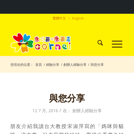
繁體中文
English
您現在的位置：
首頁
/
經驗分享
/
創辦人經驗分享
/
與您分享
與您分享
/
12 7 月, 2016
在：
創辦人經驗分享
朋友介紹我讀台大教授宋淑萍寫的「媽咪與貓