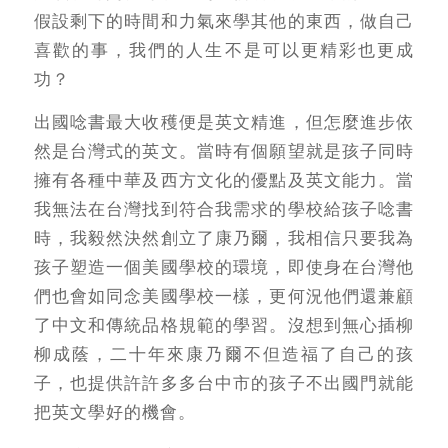
假設剩下的時間和力氣來學其他的東西，做自己
喜歡的事，我們的人生不是可以更精彩也更成
功？
出國唸書最大收穫便是英文精進，但怎麼進步依
然是台灣式的英文。當時有個願望就是孩子同時
擁有各種中華及西方文化的優點及英文能力。當
我無法在台灣找到符合我需求的學校給孩子唸書
時，我毅然決然創立了康乃爾，我相信只要我為
孩子塑造一個美國學校的環境，即使身在台灣他
們也會如同念美國學校一樣，更何況他們還兼顧
了中文和傳統品格規範的學習。沒想到無心插柳
柳成蔭，二十年來康乃爾不但造福了自己的孩
子，也提供許許多多台中市的孩子不出國門就能
把英文學好的機會。