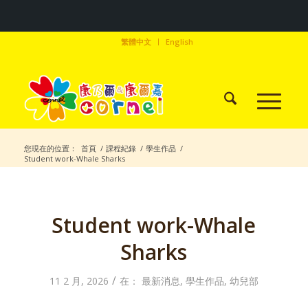
繁體中文
English
您現在的位置：
首頁
/
課程紀錄
/
學生作品
/
Student work-Whale Sharks
Student work-Whale
Sharks
/
11 2 月, 2026
在：
最新消息
,
學生作品
,
幼兒部