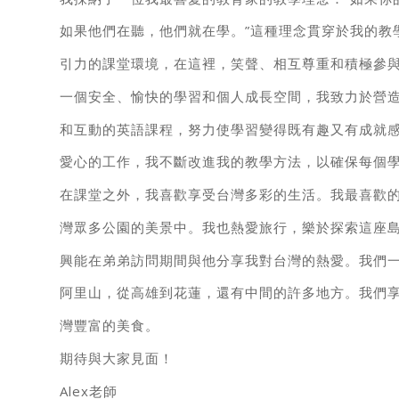
如果他們在聽，他們就在學。”這種理念貫穿於我的教
引力的課堂環境，在這裡，笑聲、相互尊重和積極參
一個安全、愉快的學習和個人成長空間，我致力於營
和互動的英語課程，努力使學習變得既有趣又有成就
愛心的工作，我不斷改進我的教學方法，以確保每個
在課堂之外，我喜歡享受台灣多彩的生活。我最喜歡
灣眾多公園的美景中。我也熱愛旅行，樂於探索這座
興能在弟弟訪問期間與他分享我對台灣的熱愛。我們
阿里山，從高雄到花蓮，還有中間的許多地方。我們
灣豐富的美食。
期待與大家見面！
Alex老師