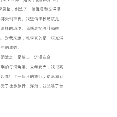
學風格，創造了一個溫暖和充滿吸
與都受到重視。我堅信學校應該是
造這樣的環境。我熱衷於設計動態
感。對我來說，教學真的是一項充滿
學生的成效。
的消遣之一是散步，沉浸在台
島嶼的每個角落。去年夏天，我很高
一起進行了一個月的旅行，從澎湖到
享受了徒步旅行、浮潛，並品嚐了台