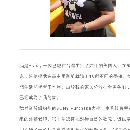
我是Alex，一位已經在台灣生活了六年的美國人。在
家，這使得我在高中畢業前就讀了10所不同的學校。
國生活和學習了七年。由於我的家人分散在全美各地
已經成為了我的家。
我畢業於紐約州的SUNY Purchase大學，畢業後
級的外籍老師。我非常認真地對待自己的教職，但也
我採納了一位我最喜愛的教育家的教學理念：“如果你