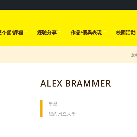
夏令營/課程
經驗分享
作品/優異表現
校園活動
您
ALEX BRAMMER
學歷:
紐約州立大學 ─