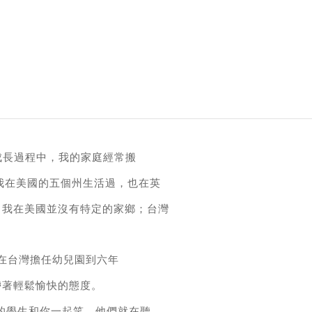
成長過程中，我的家庭經常搬
我在美國的五個州生活過，也在英
，我在美國並沒有特定的家鄉；台灣
有幸在台灣擔任幼兒園到六年
帶著輕鬆愉快的態度。
的學生和你一起笑，他們就在聽。