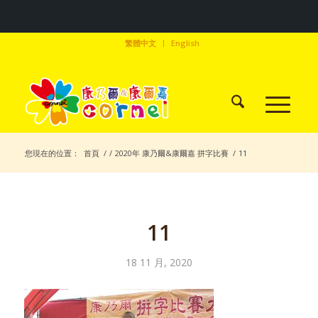
繁體中文
English
您現在的位置：
首頁
/
/
2020年 康乃爾&康爾嘉 拼字比賽
/
11
11
18 11 月, 2020