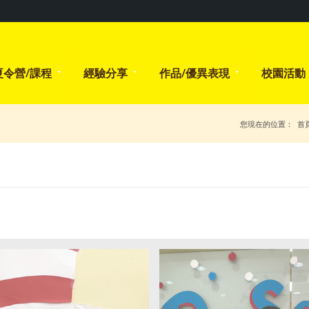
夏令營/課程
經驗分享
作品/優異表現
校園活動
您現在的位置：
首