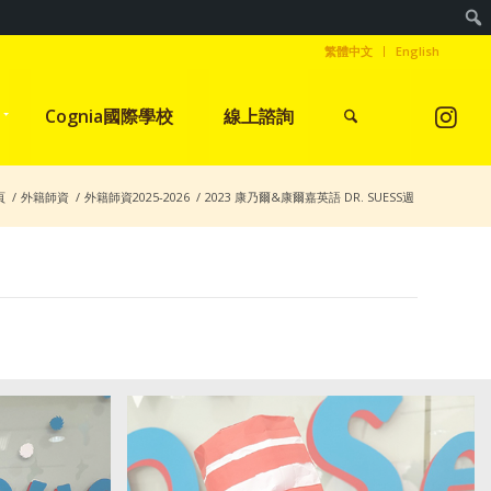
繁體中文
English
Cognia國際學校
線上諮詢
頁
/
外籍師資
/
外籍師資2025-2026
/
2023 康乃爾&康爾嘉英語 DR. SUESS週