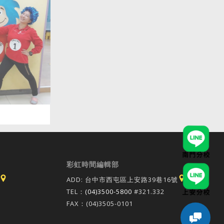
彩虹時間編輯部
ADD: 台中市西屯區上安路39巷16號
TEL：
(04)3500-5800
#321.332
FAX：(04)3505-0101