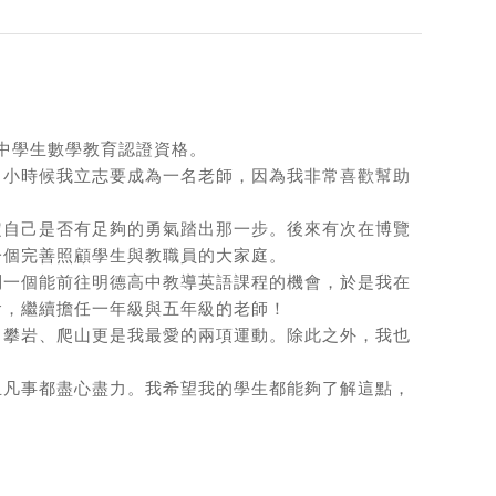
得中學生數學教育認證資格。
。小時候我立志要成為一名老師，因為我非常喜歡幫助
定自己是否有足夠的勇氣踏出那一步。後來有次在博覽
一個完善照顧學生與教職員的大家庭。
到一個能前往明德高中教導英語課程的機會，於是我在
會，繼續擔任一年級與五年級的老師！
。攀岩、爬山更是我最愛的兩項運動。除此之外，我也
且凡事都盡心盡力。我希望我的學生都能夠了解這點，