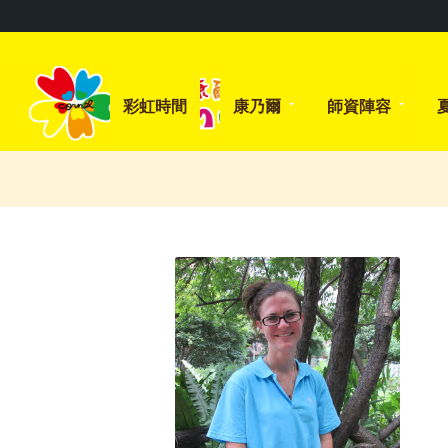
彩虹時間
康乃爾
師資陣容