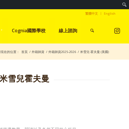
繁體中文
English
Cognia國際學校
線上諮詢
您現在的位置：
首頁
/
外籍師資
/
外籍師資2025-2026
/
米雪兒‧霍夫曼 (美國)
AN 米雪兒霍夫曼