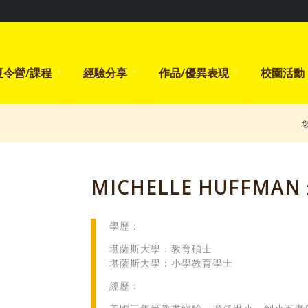
夏令營/課程
經驗分享
作品/優異表現
校園活動
MICHELLE HUFFM
學歷：
堪薩斯大學：教育碩士
堪薩斯大學：小學教育學士
經歷：