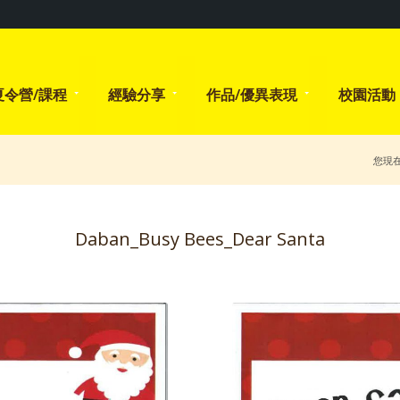
夏令營/課程
經驗分享
作品/優異表現
校園活動
您現
Daban_Busy Bees_Dear Santa