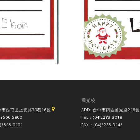
國光校
台中市西屯區上安路39巷16號
ADD: 台中市南區國光路218號
)3500-5800
TEL：
(04)2283-3018
)3505-0101
FAX：(04)2285-3146