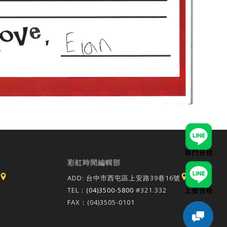
彩虹時間編輯部
ADD: 台中市西屯區上安路39巷16號
TEL：
(04)3500-5800
#321.332
FAX：(04)3505-0101