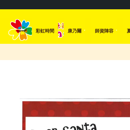
彩虹時間
康乃爾
師資陣容