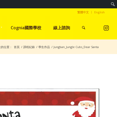
繁體中文
English
Cognia國際學校
線上諮詢
在的位置：
首頁
/
課程紀錄
/
學生作品
/
Jungban_Jungle Cubs_Dear Santa