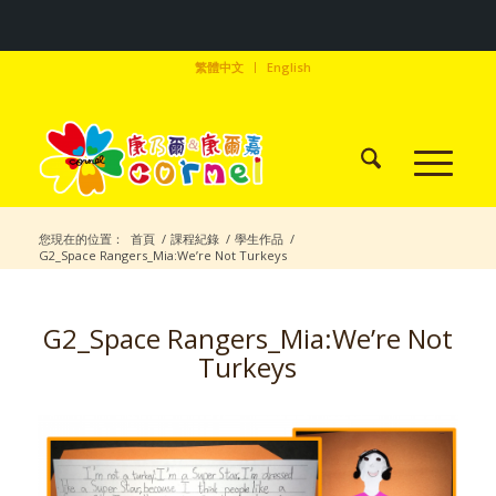
繁體中文
English
您現在的位置：
首頁
/
課程紀錄
/
學生作品
/
G2_Space Rangers_Mia:We’re Not Turkeys
G2_Space Rangers_Mia:We’re Not
Turkeys