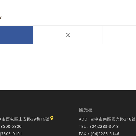
y
國光校
台中市西屯區上安路39巷16號
ADD: 台中市南區國光路218號
)3500-5800
TEL：
(04)2283-3018
)3505-0101
FAX：(04)2285-3146