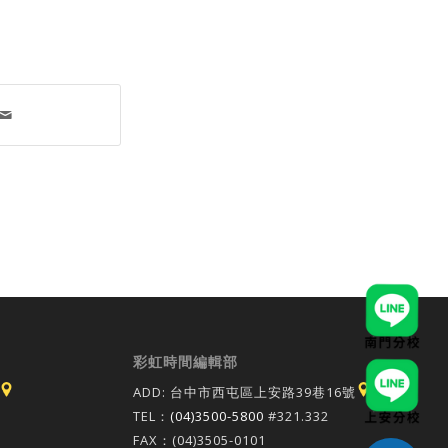
彩虹時間編輯部
ADD: 台中市西屯區上安路39巷16號
TEL：
(04)3500-5800
#321.332
FAX：(04)3505-0101