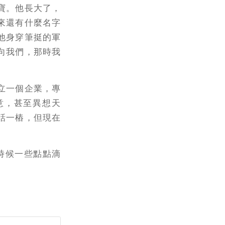
寶。他長大了，
來還有什麼名字
他身穿筆挺的軍
向我們，那時我
立一個企業，專
意，甚至異想天
話一樁，但現在
時候一些點點滴