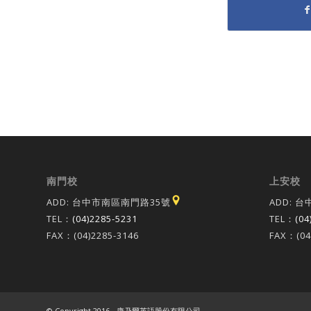
南門校
上安校
ADD: 台中市南區南門路35號
ADD: 
TEL：
(04)2285-5231
TEL：
(04
FAX：(04)2285-3146
FAX：(04
© Copyright 2016 - 康乃爾英語股份有限公司