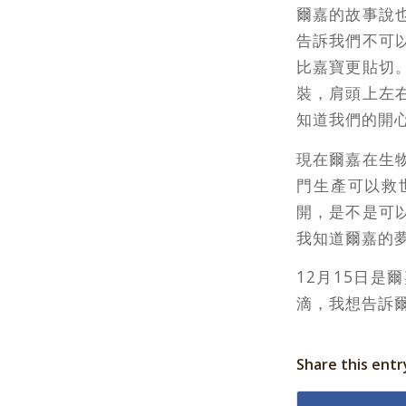
爾嘉的故事說
告訴我們不可
比嘉寶更貼切
裝，肩頭上左
知道我們的開
現在爾嘉在生
門生產可以救
開，是不是可
我知道爾嘉的
12月15日
滴，我想告訴
Share this entr