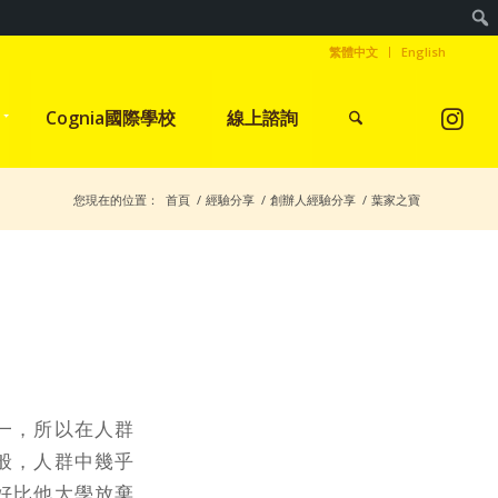
繁體中文
English
Cognia國際學校
線上諮詢
您現在的位置：
首頁
/
經驗分享
/
創辦人經驗分享
/
葉家之寶
一，所以在人群
般，人群中幾乎
好比他大學放棄