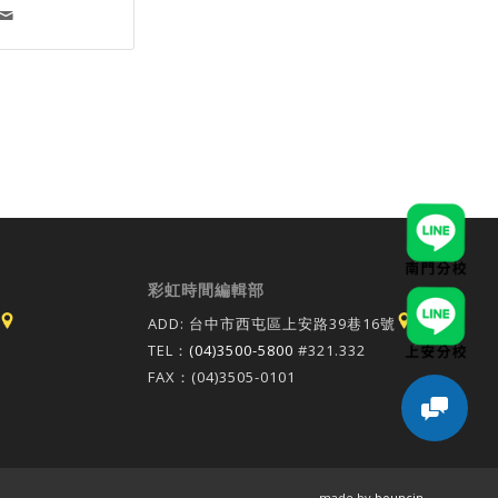
彩虹時間編輯部
ADD: 台中市西屯區上安路39巷16號
TEL：
(04)3500-5800
#321.332
FAX：(04)3505-0101
- made by
bouncin