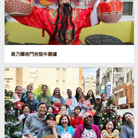
康乃爾南門校龍年圍爐