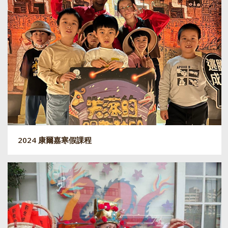
2024 康爾嘉寒假課程