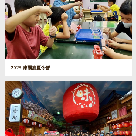
2023 康爾嘉夏令營