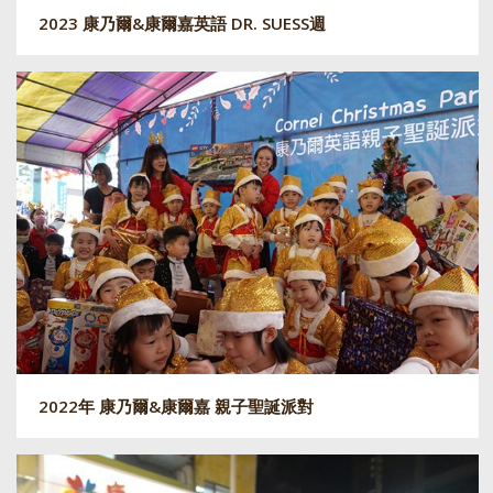
2023 康乃爾&康爾嘉英語 DR. SUESS週
2022年 康乃爾&康爾嘉 親子聖誕派對