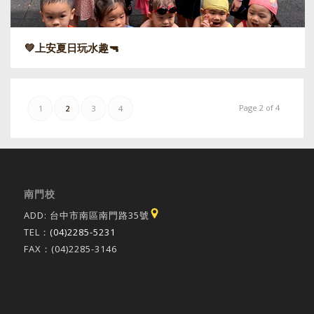
💚上安夏日玩水趣🔫
Page 2 of 4
1
2
3
4
南門校
ADD: 台中市南區南門路35號
TEL：
(04)2285-5231
FAX：(04)2285-3146