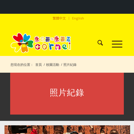
繁體中文
English
您現在的位置：
首頁
/
校園活動
/
照片紀錄
照片紀錄