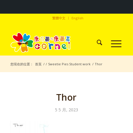
繁體中文
English
您現在的位置：
首頁
/
/
Sweetie Pies Student work
/
Thor
Thor
5 5 月, 2023