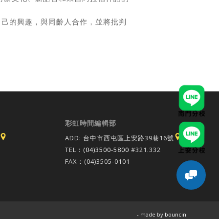
自己的興趣，與同齡人合作，並將批判
彩虹時間編輯部
ADD: 台中市西屯區上安路39巷16號
TEL：
(04)3500-5800
#321.332
FAX：(04)3505-0101
- made by
bouncin