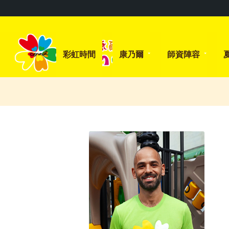
彩虹時間
康乃爾
師資陣容