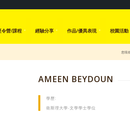
夏令營/課程
經驗分享
作品/優異表現
校園活動
您現
AMEEN BEYDOUN
學歷:
衛斯理大學-文學學士學位