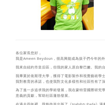
各位家長您好，
我是Ameen Beydoun，很高興能成為孩子們今年的
我來自紐約市皇后區，但我的家人原自黎巴嫩。我的
我畢業於衛斯理大學，獲得了電影製作和視覺藝術學
我對教育的承諾，也使我對文化多樣性和社區性有了
為了進一步追求我的學術發展，我在蒙特雷國際研究
意義的貢獻，幫助社區蓬勃發展。
在過去四年裡，我創作並出版了《Habibti Pa