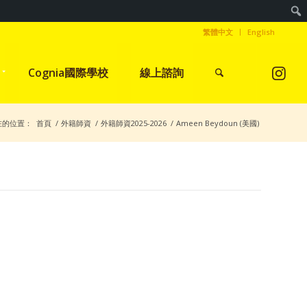
繁體中文
English
Cognia國際學校
線上諮詢
在的位置：
首頁
/
外籍師資
/
外籍師資2025-2026
/
Ameen Beydoun (美國)