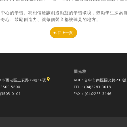
為中心的學習。我相信應該創造動態的學習環境，鼓勵學生探索
好奇心、鼓勵創造力、讓每個聲音都被聽見的地方。
回上一頁
國光校
台中市西屯區上安路39巷16號
ADD: 台中市南區國光路218號
)3500-5800
TEL：
(04)2283-3018
)3505-0101
FAX：(04)2285-3146