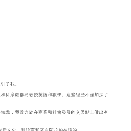
吸引了我。
亞和科摩羅群島教授英語和數學。這些經歷不僅加深了
科知識，我致力於在商業和社會發展的交叉點上做出有
面對新文化、新語言和來自阿拉伯神話的