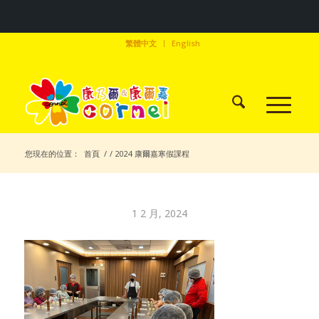
繁體中文
English
您現在的位置：
首頁
/
/
2024 康爾嘉寒假課程
1 2 月, 2024