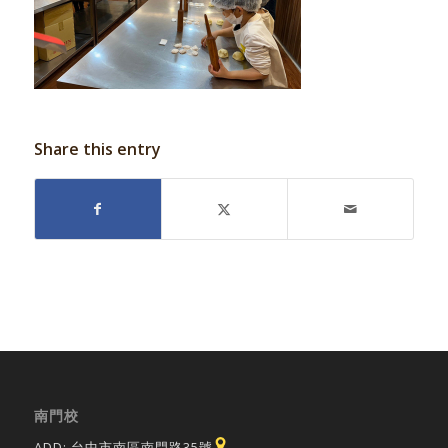
Share this entry
南門校
ADD: 台中市南區南門路35號