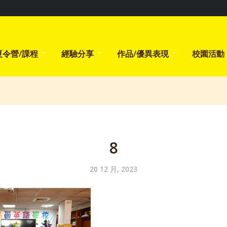
夏令營/課程
經驗分享
作品/優異表現
校園活動
8
20 12 月, 2023