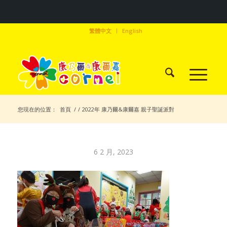
繁體中文
English
您現在的位置：
首頁
/
/
2022年 康乃爾&康爾嘉 親子聖誕派對
6 2 月, 2023