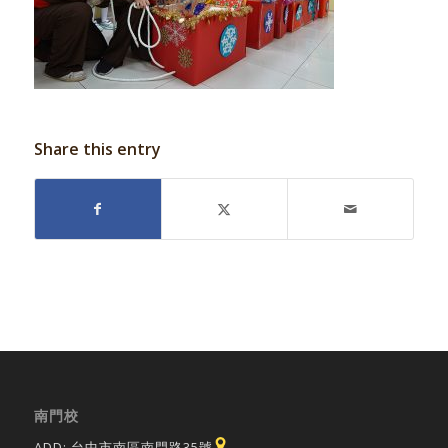
Share this entry
南門校
ADD: 台中市南區南門路35號