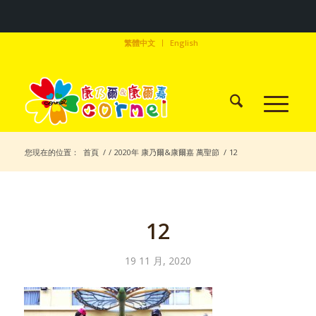
繁體中文
English
您現在的位置：
首頁
/
/
2020年 康乃爾&康爾嘉 萬聖節
/
12
12
19 11 月, 2020