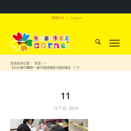
繁體中文
English
您現在的位置：
首頁
/
/
【2024康乃爾第一週才藝課精彩活動回顧】
/
11
11
12 7 月, 2024