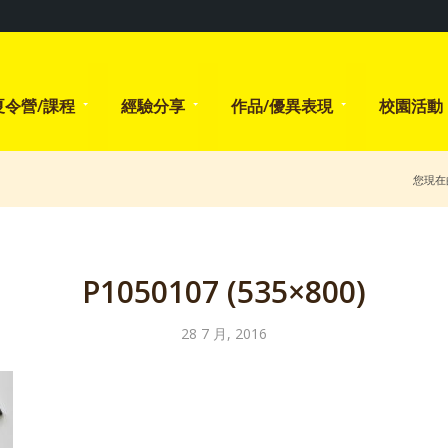
夏令營/課程
經驗分享
作品/優異表現
校園活動
您現在
P1050107 (535×800)
28 7 月, 2016