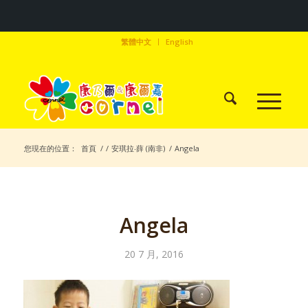
繁體中文
English
您現在的位置：
首頁
/
/
安琪拉‧薛 (南非)
/
Angela
Angela
20 7 月, 2016