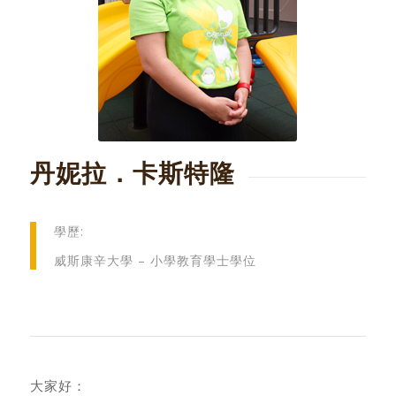
丹妮拉．卡斯特隆
學歷:
威斯康辛大學 – 小學教育學士學位
大家好：