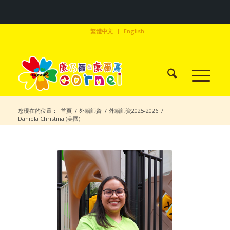
繁體中文
English
您現在的位置：
首頁
/
外籍師資
/
外籍師資2025-2026
/
Daniela Christina (美國)