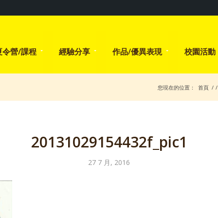
夏令營/課程
經驗分享
作品/優異表現
校園活動
您現在的位置：
首頁
/
/
20131029154432f_pic1
27 7 月, 2016