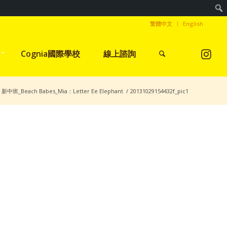
繁體中文
English
Cognia國際學校
線上諮詢
新中班_Beach Babes_Mia：Letter Ee Elephant
/
20131029154432f_pic1