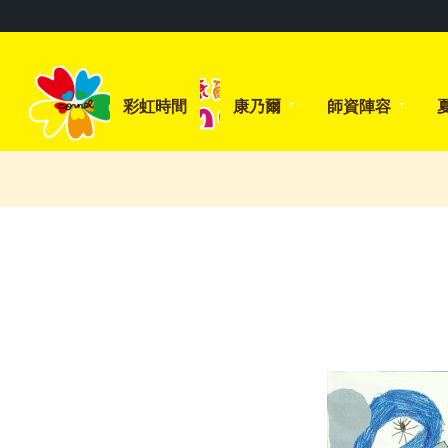
彩虹時間
康乃爾
師資陣容