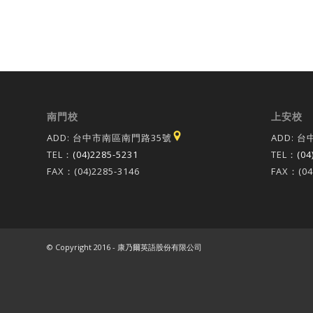
南門校
上安校
ADD: 台中市南區南門路35號
ADD: 
TEL：
(04)2285-5231
TEL：
(04
FAX：(04)2285-3146
FAX：(04
© Copyright 2016 - 康乃爾英語股份有限公司