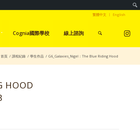
繁體中文
English
Cognia國際學校
線上諮詢
首頁
/
課程紀錄
/
學生作品
/
G6_Galaxies_Nigel：The Blue Riding Hood
NG HOOD
3