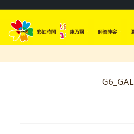
彩虹時間
康乃爾
師資陣容
G6_GAL