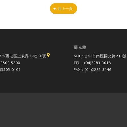
回上一頁
國光校
台中市西屯區上安路39巷16號
ADD: 台中市南區國光路218號
)3500-5800
TEL：
(04)2283-3018
)3505-0101
FAX：(04)2285-3146