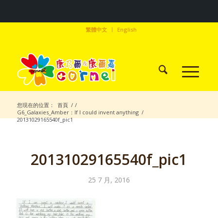
繁體中文
English
您現在的位置：
首頁
/
/
G6_Galaxies_Amber：If I could invent anything
/
20131029165540f_pic1
20131029165540f_pic1
25 7 月, 2016