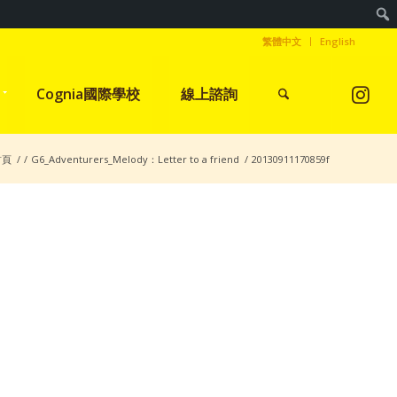
繁體中文
English
Cognia國際學校
線上諮詢
首頁
/
/
G6_Adventurers_Melody：Letter to a friend
/
20130911170859f