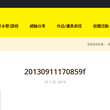
夏令營/課程
經驗分享
作品/優異表現
校園活動
您現在的位置：
20130911170859f
25 7 月, 2016