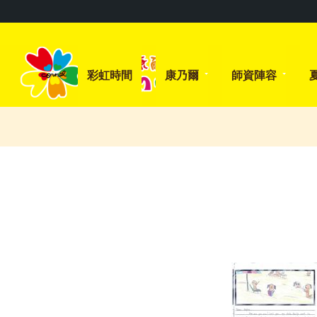
彩虹時間
康乃爾
師資陣容