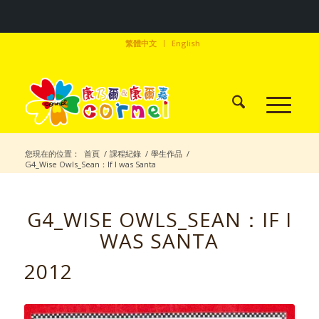
繁體中文
English
您現在的位置：
首頁
/
課程紀錄
/
學生作品
/
G4_Wise Owls_Sean：If I was Santa
G4_WISE OWLS_SEAN：IF I
WAS SANTA
2012