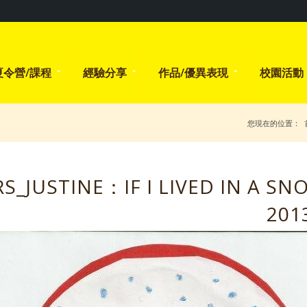
夏令營/課程
經驗分享
作品/優異表現
校園活動
您現在的位置：
RS_JUSTINE：IF I LIVED IN A S
201