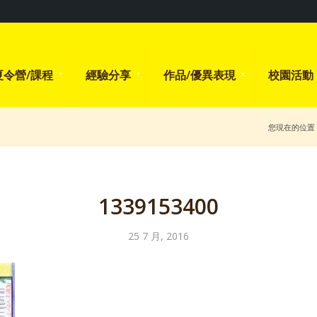
夏令營/課程
經驗分享
作品/優異表現
校園活動
您現在的位置
1339153400
25 7 月, 2016