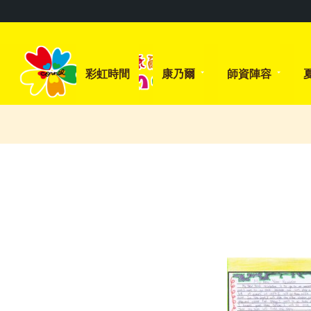
彩虹時間
康乃爾
師資陣容