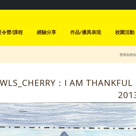
夏令營/課程
經驗分享
作品/優異表現
校園活動
您現在的
WLS_CHERRY：I AM THANKFUL
201