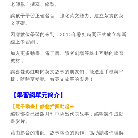
老師親自撰寫、錄製。
讓孩子學習正確發音、強化英文聽力、建立紮實的英
文基礎。
因應數位學習的來到，2015年彩虹時間正式成立專屬
線上學習網，
加入更多動畫、電子書、讀者劇場等線上互動的學習
教材，
讓喜愛彩虹時間英文故事的朋友們，能透過手機與平
板，隨時享受聽、看英文故事的樂趣！
【學習網單元簡介】
【電子動畫】靜態插圖動起來
編輯部從已出版月刊中挑出代表故事，編輯製作成動
畫影片。
藉由影音的搭配、故事腳色的動作。協助讀者們理解