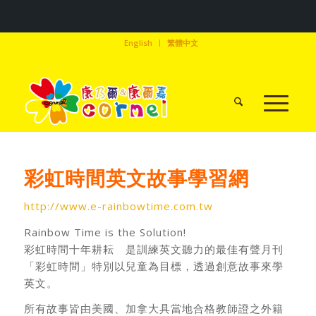
English
繁體中文
彩虹時間英文故事學習網
http://www.e-rainbowtime.com.tw
Rainbow Time is the Solution!
彩虹時間十年耕耘 是訓練英文聽力的最佳有聲月刊
「彩虹時間」特別以兒童為目標，透過創意故事來學
英文。
所有故事皆由美國、加拿大具當地合格教師證之外籍