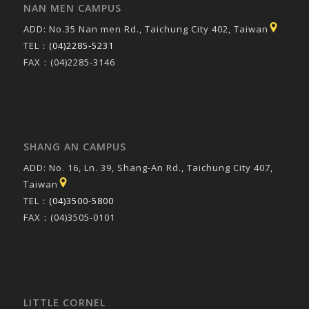
NAN MEN CAMPUS
ADD: No.35 Nan men Rd., Taichung City 402, Taiwan
TEL：
(04)2285-5231
FAX：(04)2285-3146
SHANG AN CAMPUS
ADD: No. 16, Ln. 39, Shang-An Rd., Taichung City 407,
Taiwan
TEL：
(04)3500-5800
FAX：(04)3505-0101
LITTLE CORNEL