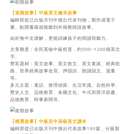
【進階故事】中級英文繪本故事
編輯部從已出版月刊中挑出代表刊物，製作成電子
書。點開書籍就能聽到外籍教師說故事。
由於無中文講解，更能訓練孩子的閱讀與聽力。
文章難度：全民英檢中級程度，約500~1200個英文
字。
豐富題材：英文故事、英文散文、英文童謠、經典歌
曲、世界經典故事改寫、押韻詩、朗誦韻文、漫畫
等。
多元主題：童話、推理偵探、生活常識、自然科學、
歷史人文、品格教育、各國文化、中式與西洋節慶、
品德教育、時事新聞等。
【精選故事】中級至中高級英文讀本
編輯部從已出版月刊中挑出代表故事160篇，分級製