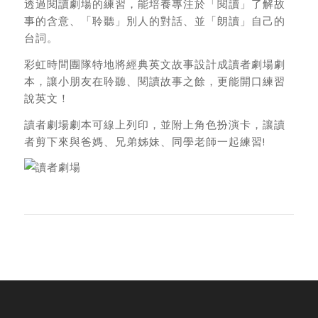
透過閱讀劇場的練習，能培養專注於「閱讀」了解故
事的含意、「聆聽」別人的對話、並「朗讀」自己的
台詞。
彩虹時間團隊特地將經典英文故事設計成讀者劇場劇
本，讓小朋友在聆聽、閱讀故事之餘，更能開口練習
說英文！
讀者劇場劇本可線上列印，並附上角色扮演卡，讓讀
者剪下來與爸媽、兄弟姊妹、同學老師一起練習!