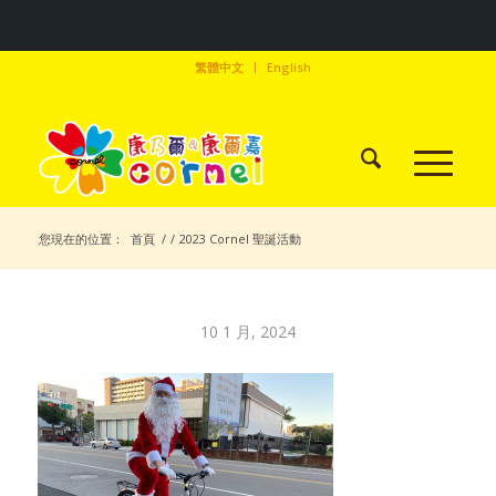
繁體中文
English
您現在的位置：
首頁
/
/
2023 Cornel 聖誕活動
10 1 月, 2024