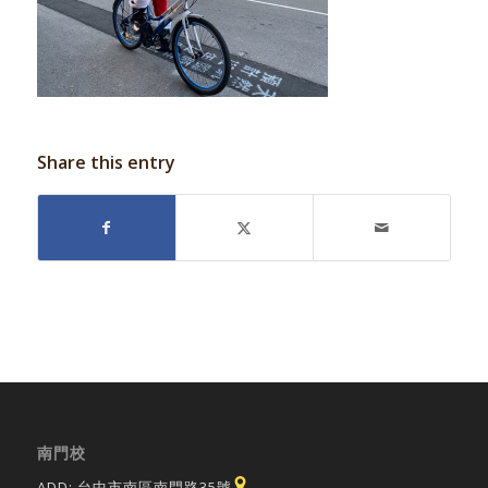
Share this entry
南門校
ADD: 台中市南區南門路35號