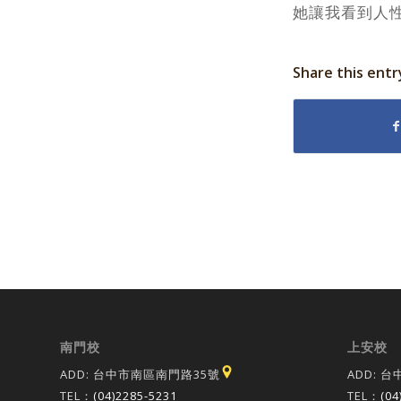
她讓我看到人
Share this entr
南門校
上安校
ADD: 台中市南區南門路35號
ADD: 
TEL：
(04)2285-5231
TEL：
(04