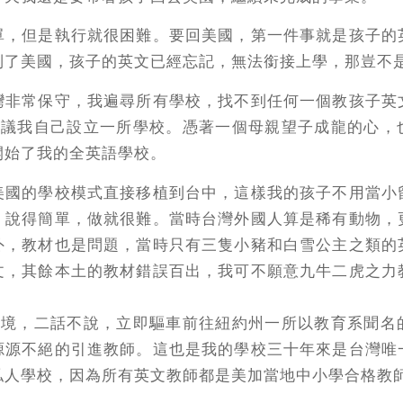
單，但是執行就很困難。要回美國，第一件事就是孩子的
到了美國，孩子的英文已經忘記，無法銜接上學，那豈不
灣非常保守，我遍尋所有學校，找不到任何一個教孩子英
e建議我自己設立一所學校。憑著一個母親望子成龍的心，
開始了我的全英語學校。
美國的學校模式直接移植到台中，這樣我的孩子不用當小
。說得簡單，做就很難。當時台灣外國人算是稀有動物，
外，教材也是問題，當時只有三隻小豬和白雪公主之類的
文，其餘本土的教材錯誤百出，我可不願意九牛二虎之力
的困境，二話不說，立即驅車前往紐約州一所以教育系聞名
源源不絕的引進教師。這也是我的學校三十年來是台灣唯
私人學校，因為所有英文教師都是美加當地中小學合格教