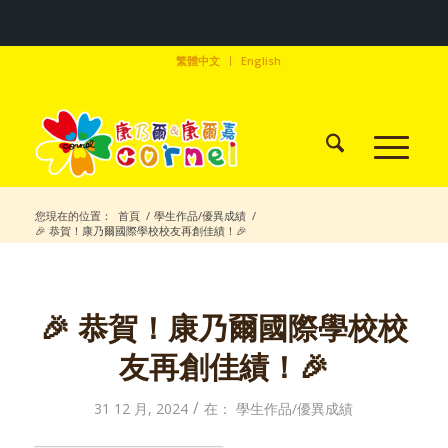
繁體中文
English
您現在的位置：
首頁
/
學生作品/優異成績
/
🎉 恭賀！康乃爾國際學校校友再創佳績！🎉
🎉 恭賀！康乃爾國際學校校
友再創佳績！🎉
/
31 12 月, 2024
在：
學生作品/優異成績