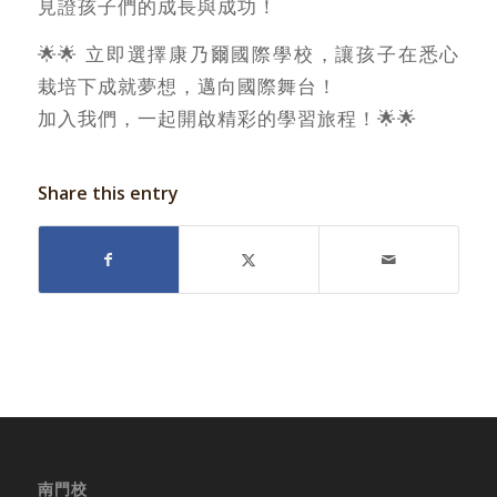
見證孩子們的成長與成功！
🌟🌟 立即選擇康乃爾國際學校，讓孩子在悉心
栽培下成就夢想，邁向國際舞台！
加入我們，一起開啟精彩的學習旅程！🌟🌟
Share this entry
南門校