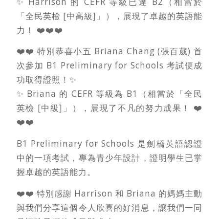
✨ Harrison 的 CEFR 等級已達 B2（相當於
「全民英檢 [中高級]」），展現了卓越的英語能
力！ ❤️❤️❤️
❤️❤️ 特別恭喜小五 Briana Chang (張百葳) 首
次參加 B1 Preliminary for Schools 考試便成
功取得證照！✨
✨ Briana 的 CEFR 等級為 B1（相當於「全民
英檢 [中級]」），展現了不凡的努力成果！ ❤️
❤️❤️
B1 Preliminary for Schools 是劍橋英語認證
中的一項考試，專為青少年設計，證明學生已掌
握卓越的英語能力。
❤️❤️ 特別感謝 Harrison 和 Briana 的媽媽主動
與我們分享這個令人欣喜的好消息，讓我們一同