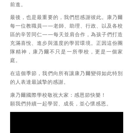
前進。
最後，也是最重要的，我們想感謝彼此。康乃爾
每一位教職員——老師、助理、行政、以及各校
區的辛苦同仁——每天並肩合作，為孩子們打造
充滿喜悅、進步與溫度的學習環境。正因這份團
隊精神，康乃爾不只是一所學校，更是一個家
庭。
在這個季節，我們向所有讓康乃爾變得如此特別
的人表達最誠摯的感謝。
康乃爾國際學校敬祝大家：感恩節快樂！
願我們持續一起學習、成長，並心懷感恩。