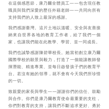
在這個感恩節，康乃爾全體員工——包含現任教
職員與我們深愛的歷任外籍老師——共同向所有
支持我們的人致上最深的感謝。
我們感謝臺灣。這片土地以溫暖、安全與友善接
納來自世界各地的教育工作者，給了我們一個
家，也讓我們能在此教學、學習、並一同成長。
我們也誠摯感謝陳碧華校長。她當初創立康乃爾
國際學校的願景與毅力，打造了一個能讓教師發
揮潛能、精進專業、並每日啟發孩子們的教育平
台。若沒有她的領導，就不會有今天我們所珍惜
的一切。
致親愛的家長與學生——謝謝你們的信任、鼓勵
與合作。你們是康乃爾教育使命最重要的支柱，
你們對教育的支持，讓我們不斷追求更好、勇於