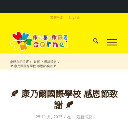
繁體中文
English
您現在的位置：
首頁
/
最新消息
/
🍂 康乃爾國際學校 感恩節致謝 🍂
🍂 康乃爾國際學校 感恩節致
謝 🍂
/
25 11 月, 2025
在：
最新消息