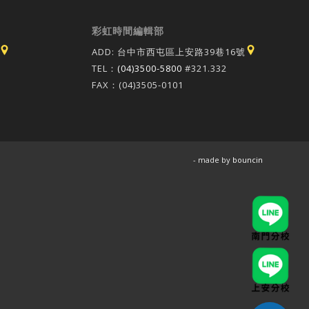
彩虹時間編輯部
ADD: 台中市西屯區上安路39巷16號
TEL：
(04)3500-5800
#321.332
FAX：(04)3505-0101
- made by
bouncin