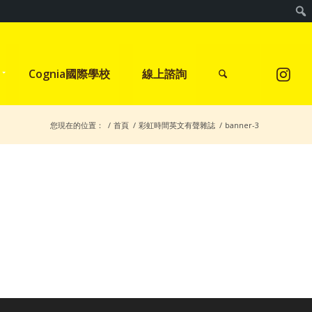
Cognia國際學校
線上諮詢
您現在的位置：
/
首頁
/
彩虹時間英文有聲雜誌
/
banner-3