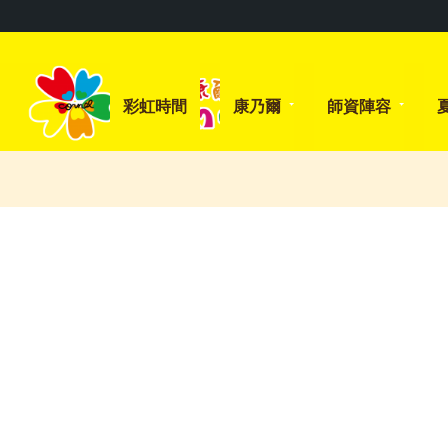
彩虹時間
康乃爾
師資陣容