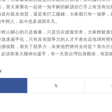
造，當大家聚在一起就一知半解的解讀自己手上有沒有出
怕是向親友借貸，還是靠打工賺錢，大家都只有一個夢，
的年輕人，如今也多成就非凡。
年輕人關心的只是臉書，只是活在虛擬世界，大家輕鬆過
界急速扁平化，只有具有競爭力的人才不會在這地球村裡
的價值觀，喪失了競爭力，未來他們將何去何從？當今許
，必須靠著大國伸出援手，有一天當台灣自身難保，有誰
y