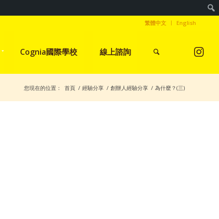
繁體中文
English
Cognia國際學校
線上諮詢
您現在的位置：
首頁
/
經驗分享
/
創辦人經驗分享
/
為什麼？(三)