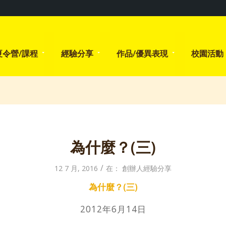
夏令營/課程
經驗分享
作品/優異表現
校園活動
為什麼？(三)
/
12 7 月, 2016
在：
創辦人經驗分享
為什麼？(三)
2012年6月14日