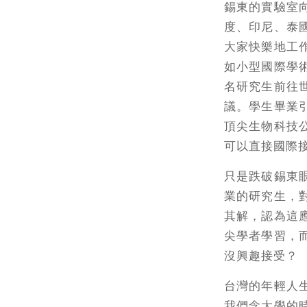
錫東的實驗室
度、印尼、泰
大家快樂地工
如小型國際學
名研究生前往
議。學生畢業
頂尖生物科技
可以直接國際
只是跌破錫東
業的研究生，
其解，認為這
尖學者學習，
沒興趣接受？
台灣的年輕人
我們念大學的