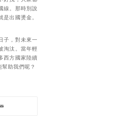
國線。那時別說
就是出國燙金。
日子，對未來一
被淘汰。當年輕
多西方國家陸續
能幫助我們呢？