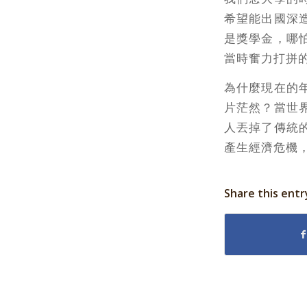
希望能出國深
是獎學金，哪
當時奮力打拼
為什麼現在的
片茫然？當世
人丟掉了傳統
產生經濟危機
Share this entr