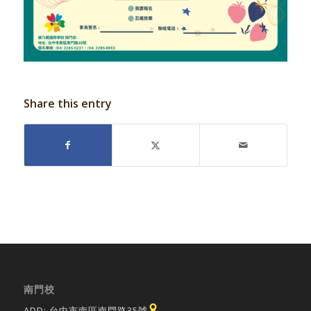
Share this entry
南門校
ADD: 台中市南區南門路35號