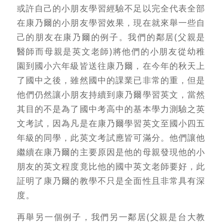
或許自己的小朋友學習經驗不足以完全代表全部
在康乃爾的小朋友學習效果，現在就來舉一些自
己的朋友在康乃爾的例子。我們的鄰居(父親是
醫師而母親是英文老師)將他們的小朋友從幼稚
園到國小六年級皆送往康乃爾，在今年的秋天上
了國中之後，雖然國中的課業已非常的重，但是
他們仍然讓小朋友持續到康乃爾學習英文，當然
其目的不是為了國中考高中的基本學力測驗之英
文考試，因為凡是在康乃爾學習英文至國小四五
年級的同學，此英文考試應皆可滿分。他們讓他
繼續在康乃爾的主要原因是他的母親發現他的小
朋友的英文程度竟比他的國中英文老師要好，此
証明了康乃爾的教學不只是全面性且非常具有深
度。
再舉另一個例子，我們另一鄰居(父親是台大教