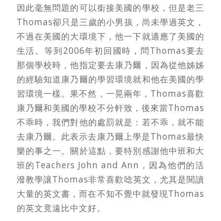
因此毫無問題的可以銜接美國的學校，但是老三
Thomas卻只是三歲的小男孩，尚未學過英文，
不過在美國的大環境下，他一下就適應了美國的
生活。等到2006年初回國時，問Thomas要去
那個學校時，他指定要去康乃爾，因為從他姊姊
的經驗知道康乃爾的學習環境就和他在美國的學
習環境一樣。果不然，一晃兩年，Thomas喜歡
康乃爾和美國的學校不分軒致，後來當Thomas
不乖時，我們對他的處罰就是：若不乖，就不能
去康乃爾。此表示去康乃爾上學是Thomas最快
樂的事之一。關於這點，要特別感謝他中班和大
班的Teachers John and Ann，因為他們的活
潑教學讓Thomas非常喜歡唸英文，尤其是閱讀
大量的英文書，而在不知不覺中就發現Thomas
的英文竟遠比中文好。