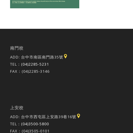
南門校
ADD: 台中市南區南門路35號
TEL：
(04)2285-5231
FAX：(04)2285-3146
上安校
ADD: 台中市西屯區上安路39巷16號
TEL：
(04)3500-5800
FAX：(04)3505-0101