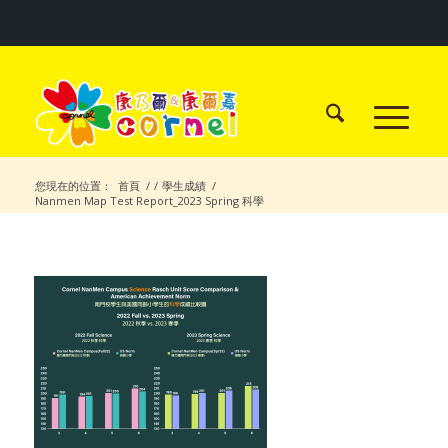
您現在的位置：
首頁
/
/
學生成績
/
Nanmen Map Test Report_2023 Spring 科學