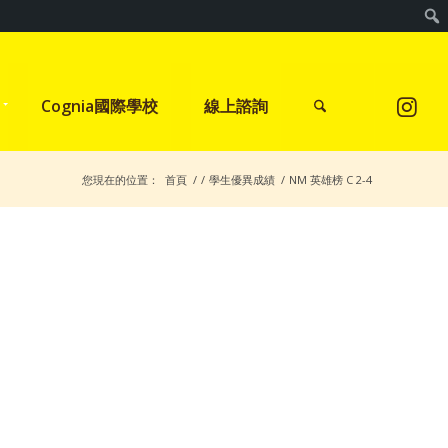
Cognia國際學校
線上諮詢
您現在的位置：
首頁
/
/
學生優異成績
/
NM 英雄榜 C 2-4