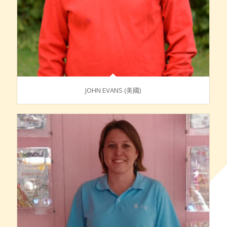
JOHN EVANS (美國)