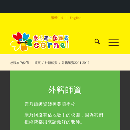
繁體中文
English
您現在的位置：
首頁
/
外籍師資
/
外籍師資2011-2012
外籍師資
康乃爾師資媲美美國學校
康乃爾沒有佔地數甲的校園，因為我們
把經費都用來請最好的老師。