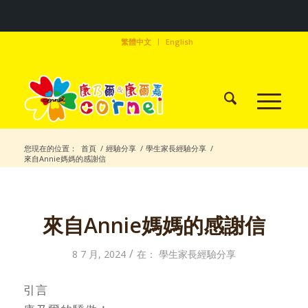
繁體中文
English
您現在的位置：
首頁
/
經驗分享
/
學生家長經驗分享
/
來自Annie媽媽的感謝信
來自Annie媽媽的感謝信
/
8 7 月, 2024
在：
學生家長經驗分享
引言