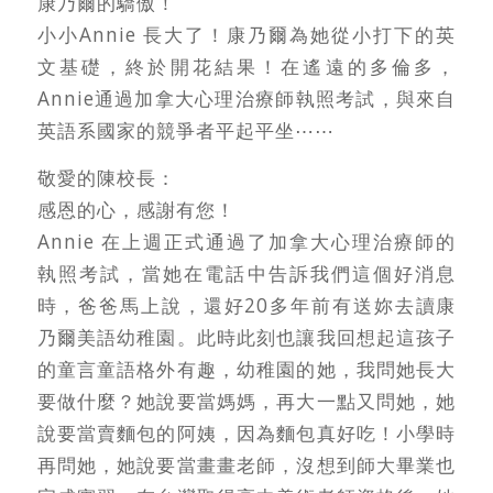
康乃爾的驕傲！
小小Annie 長大了！康乃爾為她從小打下的英
文基礎，終於開花結果！在遙遠的多倫多，
Annie通過加拿大心理治療師執照考試，與來自
英語系國家的競爭者平起平坐⋯⋯
敬愛的陳校長：
感恩的心，感謝有您！
Annie 在上週正式通過了加拿大心理治療師的
執照考試，當她在電話中告訴我們這個好消息
時，爸爸馬上說，還好20多年前有送妳去讀康
乃爾美語幼稚園。此時此刻也讓我回想起這孩子
的童言童語格外有趣，幼稚園的她，我問她長大
要做什麼？她說要當媽媽，再大一點又問她，她
說要當賣麵包的阿姨，因為麵包真好吃！小學時
再問她，她說要當畫畫老師，沒想到師大畢業也