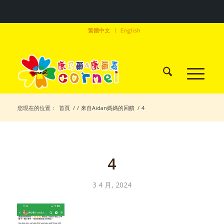
繁體中文
English
您現在的位置：
首頁
/
/
來自Aidan媽媽的回饋
/
4
4
3 4 月, 2024